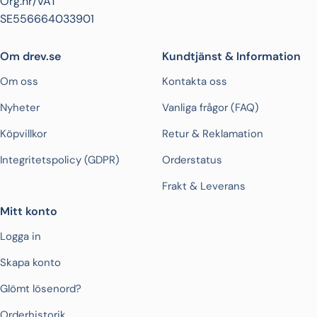
Org.nr/VAT
SE556664033901
Om drev.se
Kundtjänst & Information
Om oss
Kontakta oss
Nyheter
Vanliga frågor (FAQ)
Köpvillkor
Retur & Reklamation
Integritetspolicy (GDPR)
Orderstatus
Frakt & Leverans
Mitt konto
Logga in
Skapa konto
Glömt lösenord?
Orderhistorik