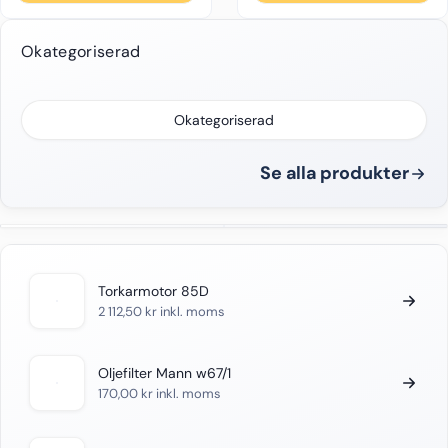
Okategoriserad
Okategoriserad
Se alla produkter
Torkarmotor 85D
2 112,50
kr
inkl. moms
Oljefilter Mann w67/1
170,00
kr
inkl. moms