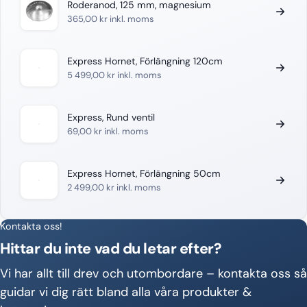
Roderanod, 125 mm, magnesium
365,00
kr
inkl. moms
Express Hornet, Förlängning 120cm
5 499,00
kr
inkl. moms
Express, Rund ventil
69,00
kr
inkl. moms
Express Hornet, Förlängning 50cm
2 499,00
kr
inkl. moms
Kontakta oss!
Hittar du inte vad du letar efter?
Vi har allt till drev och utombordare – kontakta oss så
guidar vi dig rätt bland alla våra produkter &