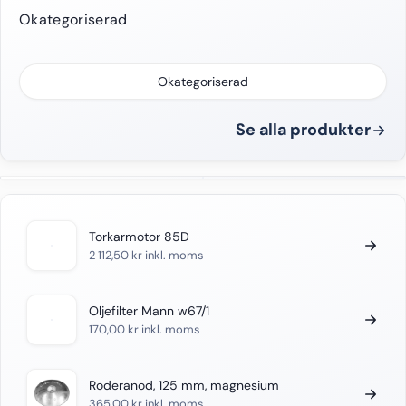
Okategoriserad
Okategoriserad
Se alla produkter
Torkarmotor 85D
2 112,50
kr
inkl. moms
Oljefilter Mann w67/1
170,00
kr
inkl. moms
Roderanod, 125 mm, magnesium
365,00
kr
inkl. moms