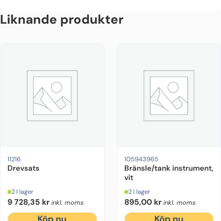
Liknande produkter
11216
105943965
Drevsats
Bränsle/tank instrument,
vit
2 I lager
2 I lager
9 728,35
kr
895,00
kr
inkl. moms
inkl. moms
Köp nu
Köp nu