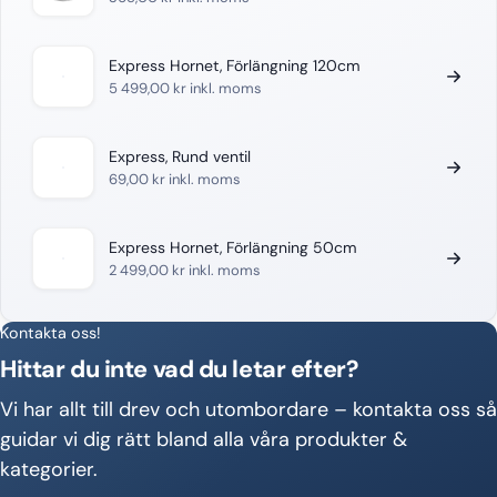
Express Hornet, Förlängning 120cm
5 499,00
kr
inkl. moms
Express, Rund ventil
69,00
kr
inkl. moms
Express Hornet, Förlängning 50cm
2 499,00
kr
inkl. moms
Kontakta oss!
Hittar du inte vad du letar efter?
Vi har allt till drev och utombordare – kontakta oss så
guidar vi dig rätt bland alla våra produkter &
kategorier.