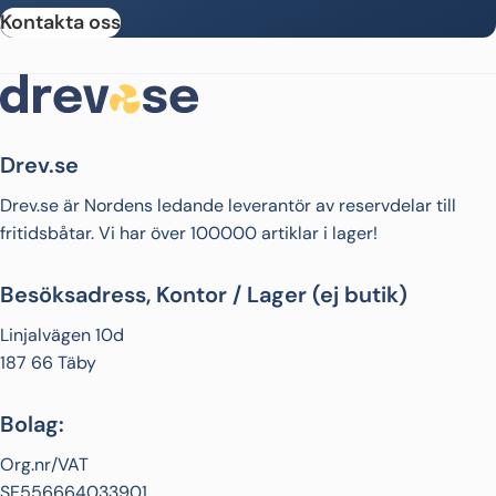
Kontakta oss
Drev.se
Drev.se är Nordens ledande leverantör av reservdelar till
fritidsbåtar. Vi har över 100000 artiklar i lager!
Besöksadress, Kontor / Lager (ej butik)
Linjalvägen 10d
187 66 Täby
Bolag:
Org.nr/VAT
SE556664033901