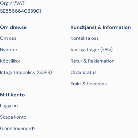
Org.nr/VAT
SE556664033901
Om drev.se
Kundtjänst & Information
Om oss
Kontakta oss
Nyheter
Vanliga frågor (FAQ)
Köpvillkor
Retur & Reklamation
Integritetspolicy (GDPR)
Orderstatus
Frakt & Leverans
Mitt konto
Logga in
Skapa konto
Glömt lösenord?