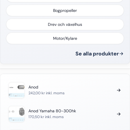
Bogpropeller
Drev och växelhus
Motor/Kylare
Se alla produkter
Anod
242,00
kr
inkl. moms
Anod Yamaha 80-300hk
170,50
kr
inkl. moms