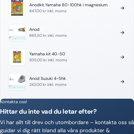
Anodkit Yamaha 80-100hk i magnesium
847,00
kr
inkl. moms
Anod
665,50
kr
inkl. moms
Yamaha kit 40-50
935,00
kr
inkl. moms
Anod Suzuki 4-5hk
242,00
kr
inkl. moms
Kontakta oss!
Hittar du inte vad du letar efter?
Vi har allt till drev och utombordare – kontakta oss så
guidar vi dig rätt bland alla våra produkter &