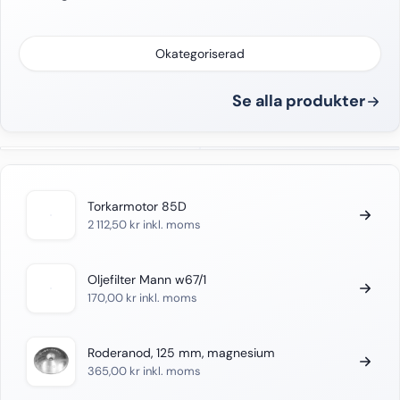
Okategoriserad
Se alla produkter
Torkarmotor 85D
2 112,50
kr
inkl. moms
Oljefilter Mann w67/1
170,00
kr
inkl. moms
Roderanod, 125 mm, magnesium
365,00
kr
inkl. moms