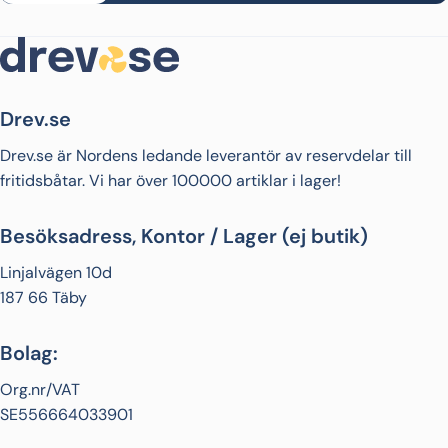
Drev.se
Drev.se är Nordens ledande leverantör av reservdelar till
fritidsbåtar. Vi har över 100000 artiklar i lager!
Besöksadress, Kontor / Lager (ej butik)
Linjalvägen 10d
187 66 Täby
Bolag:
Org.nr/VAT
SE556664033901