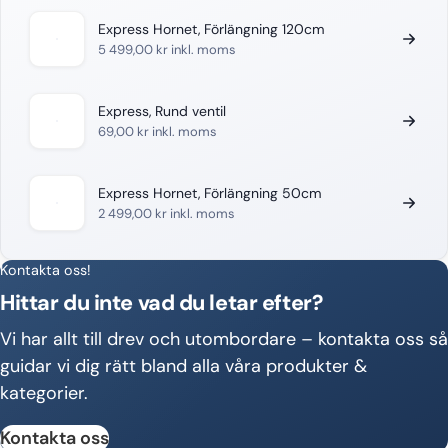
Express Hornet, Förlängning 120cm
5 499,00
kr
inkl. moms
Express, Rund ventil
69,00
kr
inkl. moms
Express Hornet, Förlängning 50cm
2 499,00
kr
inkl. moms
Kontakta oss!
Hittar du inte vad du letar efter?
Vi har allt till drev och utombordare – kontakta oss så
guidar vi dig rätt bland alla våra produkter &
kategorier.
Kontakta oss