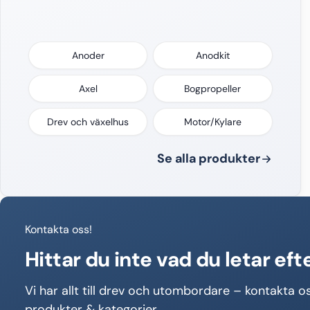
Anoder
Anodkit
Axel
Bogpropeller
Drev och växelhus
Motor/Kylare
Se alla produkter
Kontakta oss!
Hittar du inte vad du letar eft
Vi har allt till drev och utombordare – kontakta os
produkter & kategorier.