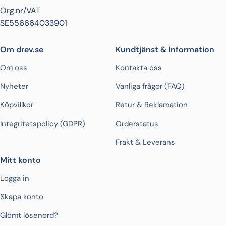
Org.nr/VAT
SE556664033901
Om drev.se
Kundtjänst & Information
Om oss
Kontakta oss
Nyheter
Vanliga frågor (FAQ)
Köpvillkor
Retur & Reklamation
Integritetspolicy (GDPR)
Orderstatus
Frakt & Leverans
Mitt konto
Logga in
Skapa konto
Glömt lösenord?