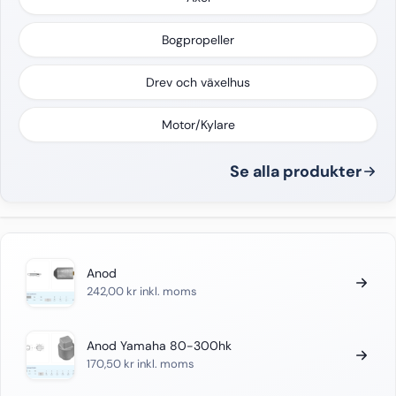
Bogpropeller
Drev och växelhus
Motor/Kylare
Se alla produkter
Anod
242,00
kr
inkl. moms
Anod Yamaha 80-300hk
170,50
kr
inkl. moms