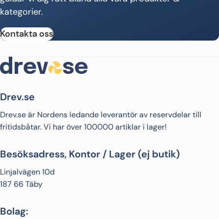
kategorier.
Kontakta oss
Drev.se
Drev.se är Nordens ledande leverantör av reservdelar till
fritidsbåtar. Vi har över 100000 artiklar i lager!
Besöksadress, Kontor / Lager (ej butik)
Linjalvägen 10d
187 66 Täby
Bolag: