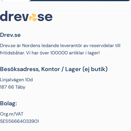
Drev.se
Drev.se är Nordens ledande leverantör av reservdelar till
fritidsbåtar. Vi har över 100000 artiklar i lager!
Besöksadress, Kontor / Lager (ej butik)
Linjalvägen 10d
187 66 Täby
Bolag:
Org.nr/VAT
SE556664033901