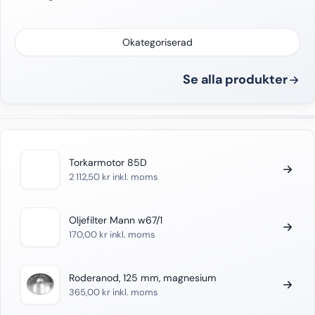
Okategoriserad
Se alla produkter
Torkarmotor 85D
2 112,50
kr
inkl. moms
Oljefilter Mann w67/1
170,00
kr
inkl. moms
Roderanod, 125 mm, magnesium
365,00
kr
inkl. moms