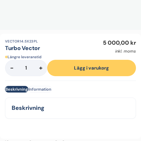
VECTOR14.5X23PL
5 000,00
kr
Turbo Vector
inkl. moms
Längre leveranstid
-
+
Turbo
Lägg i varukorg
Vector
mängd
Beskrivning
Information
Beskrivning