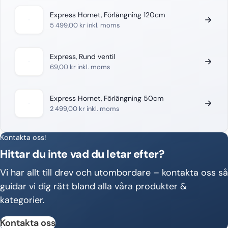
Express Hornet, Förlängning 120cm
5 499,00
kr
inkl. moms
Express, Rund ventil
69,00
kr
inkl. moms
Express Hornet, Förlängning 50cm
2 499,00
kr
inkl. moms
Kontakta oss!
Hittar du inte vad du letar efter?
Vi har allt till drev och utombordare – kontakta oss så
guidar vi dig rätt bland alla våra produkter &
kategorier.
Kontakta oss