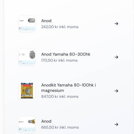
Anod
242,00
kr
inkl. moms
Anod Yamaha 80-300hk
170,50
kr
inkl. moms
Anodkit Yamaha 80-100hk i
magnesium
847,00
kr
inkl. moms
Anod
665,50
kr
inkl. moms