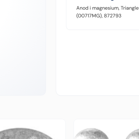
Anod i magnesium, Triangle
(00717MG), 872793