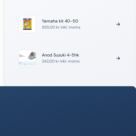
Yamaha kit 40-50
935,00
kr
inkl. moms
Anod Suzuki 4-5hk
242,00
kr
inkl. moms