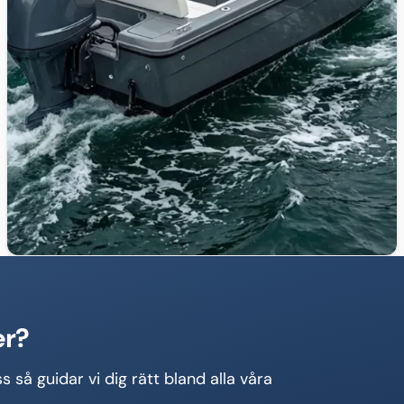
er?
s så guidar vi dig rätt bland alla våra