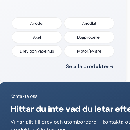
Anoder
Anodkit
Axel
Bogpropeller
Drev och växelhus
Motor/Kylare
Se alla produkter
Kontakta oss!
Hittar du inte vad du letar eft
Vi har allt till drev och utombordare – kontakta os
produkter & kategorier.