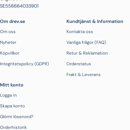
SE556664033901
Om drev.se
Kundtjänst & Information
Om oss
Kontakta oss
Nyheter
Vanliga frågor (FAQ)
Köpvillkor
Retur & Reklamation
Integritetspolicy (GDPR)
Orderstatus
Frakt & Leverans
Mitt konto
Logga in
Skapa konto
Glömt lösenord?
Orderhistorik