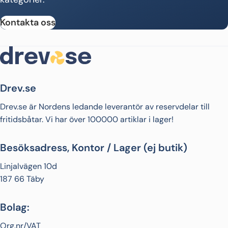
Kontakta oss
Drev.se
Drev.se är Nordens ledande leverantör av reservdelar till
fritidsbåtar. Vi har över 100000 artiklar i lager!
Besöksadress, Kontor / Lager (ej butik)
Linjalvägen 10d
187 66 Täby
Bolag:
Org.nr/VAT