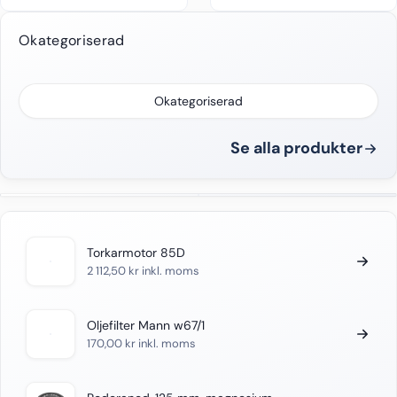
Okategoriserad
Okategoriserad
Se alla produkter
Torkarmotor 85D
2 112,50
kr
inkl. moms
Oljefilter Mann w67/1
170,00
kr
inkl. moms