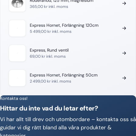
Roderanod, 125 mm, magnesium
365,00
kr
inkl. moms
Express Hornet, Förlängning 120cm
5 499,00
kr
inkl. moms
Express, Rund ventil
69,00
kr
inkl. moms
Express Hornet, Förlängning 50cm
2 499,00
kr
inkl. moms
Kontakta oss!
Hittar du inte vad du letar efter?
Vi har allt till drev och utombordare – kontakta oss så
guidar vi dig rätt bland alla våra produkter &
kategorier.