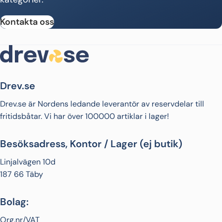
Kontakta oss
Drev.se
Drev.se är Nordens ledande leverantör av reservdelar till
fritidsbåtar. Vi har över 100000 artiklar i lager!
Besöksadress, Kontor / Lager (ej butik)
Linjalvägen 10d
187 66 Täby
Bolag:
Org.nr/VAT