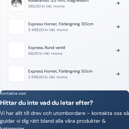
Roderanod, 125 mm, magnesium
365,00
kr
inkl. moms
Express Hornet, Förlängning 120cm
5 499,00
kr
inkl. moms
Express, Rund ventil
69,00
kr
inkl. moms
Express Hornet, Förlängning 50cm
2 499,00
kr
inkl. moms
Kontakta oss!
Hittar du inte vad du letar efter?
Vi har allt till drev och utombordare – kontakta oss så
guidar vi dig rätt bland alla våra produkter &
kategorier.