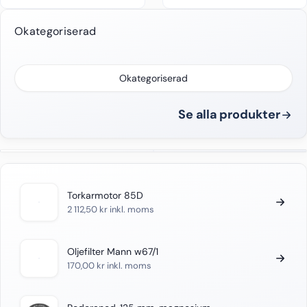
Okategoriserad
Okategoriserad
Se alla produkter
Torkarmotor 85D
2 112,50
kr
inkl. moms
Oljefilter Mann w67/1
170,00
kr
inkl. moms