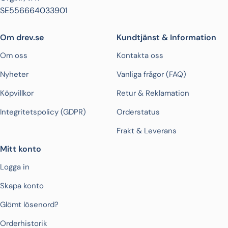
SE556664033901
Om drev.se
Kundtjänst & Information
Om oss
Kontakta oss
Nyheter
Vanliga frågor (FAQ)
Köpvillkor
Retur & Reklamation
Integritetspolicy (GDPR)
Orderstatus
Frakt & Leverans
Mitt konto
Logga in
Skapa konto
Glömt lösenord?
Orderhistorik