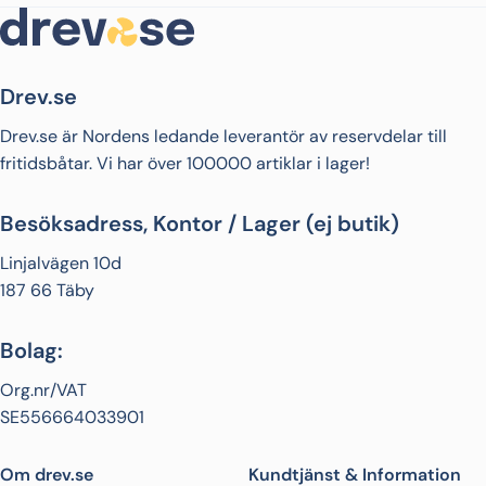
Drev.se
Drev.se är Nordens ledande leverantör av reservdelar till
fritidsbåtar. Vi har över 100000 artiklar i lager!
Besöksadress, Kontor / Lager (ej butik)
Linjalvägen 10d
187 66 Täby
Bolag:
Org.nr/VAT
SE556664033901
Om drev.se
Kundtjänst & Information