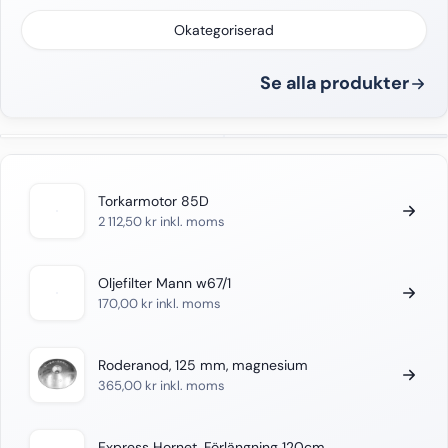
Okategoriserad
Se alla produkter
Torkarmotor 85D
2 112,50
kr
inkl. moms
Oljefilter Mann w67/1
170,00
kr
inkl. moms
Roderanod, 125 mm, magnesium
365,00
kr
inkl. moms
Express Hornet, Förlängning 120cm