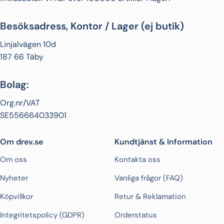
Besöksadress, Kontor / Lager (ej butik)
Linjalvägen 10d
187 66 Täby
Bolag:
Org.nr/VAT
SE556664033901
Om drev.se
Kundtjänst & Information
Om oss
Kontakta oss
Nyheter
Vanliga frågor (FAQ)
Köpvillkor
Retur & Reklamation
Integritetspolicy (GDPR)
Orderstatus