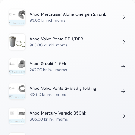
Anod Mercruiser Alpha One gen 2 i zink
99,00
kr
inkl. moms
Anod Volvo Penta DPH/DPR
968,00
kr
inkl. moms
Anod Suzuki 4-5hk
242,00
kr
inkl. moms
Anod Volvo Penta 2-bladig folding
313,50
kr
inkl. moms
Anod Mercury Verado 350hk
605,00
kr
inkl. moms