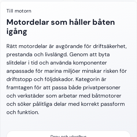
Till motorn
Motordelar som håller båten
igång
Rätt motordelar är avgörande för driftsäkerhet,
prestanda och livslängd. Genom att byta
slitdelar i tid och använda komponenter
anpassade för marina miljöer minskar risken för
driftstopp och följdskador. Kategorin är
framtagen för att passa både privatpersoner
och verkstäder som arbetar med båtmotorer
och söker pålitliga delar med korrekt passform
och funktion.
Drev och växelhus