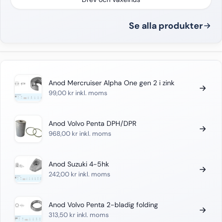
Se alla produkter
Anod Mercruiser Alpha One gen 2 i zink
99,00
kr
inkl. moms
Anod Volvo Penta DPH/DPR
968,00
kr
inkl. moms
Anod Suzuki 4-5hk
242,00
kr
inkl. moms
Anod Volvo Penta 2-bladig folding
313,50
kr
inkl. moms