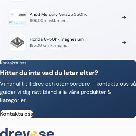
Anod Mercury Verado 350hk
605,00
kr
inkl. moms
Honda 8-50hk magnesium
195,00
kr
inkl. moms
Kontakta oss!
Hittar du inte vad du letar efter?
Vi har allt till drev och utombordare – kontakta oss så
guidar vi dig rätt bland alla våra produkter &
kategorier.
Kontakta oss