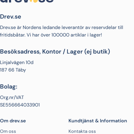
Drev.se
Drev.se är Nordens ledande leverantör av reservdelar till
fritidsbåtar. Vi har över 100000 artiklar i lager!
Besöksadress, Kontor / Lager (ej butik)
Linjalvägen 10d
187 66 Täby
Bolag:
Org.nr/VAT
SE556664033901
Om drev.se
Kundtjänst & Information
Om oss
Kontakta oss