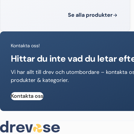
Se alla produkter
Kontakta oss!
Hittar du inte vad du letar eft
Vi har allt till drev och utombordare – kontakta os
produkter & kategorier.
Kontakta oss