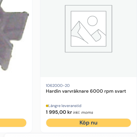
1062000-20
Hardin varvräknare 6000 rpm svart
Längre leveranstid
1 995,00
kr
inkl. moms
Köp nu