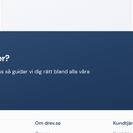
er?
s så guidar vi dig rätt bland alla våra
Om drev.se
Kundtjän