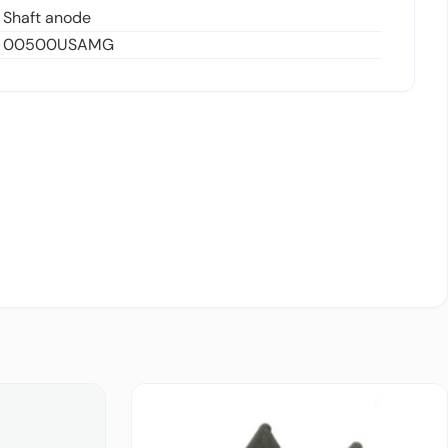
Shaft anode
00500USAMG