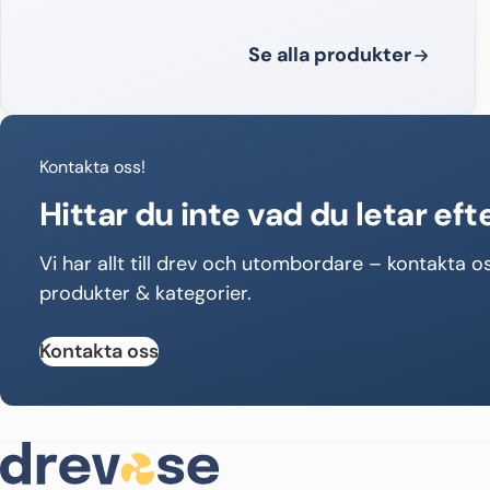
Se alla produkter
Kontakta oss!
Hittar du inte vad du letar eft
Vi har allt till drev och utombordare – kontakta os
produkter & kategorier.
Kontakta oss