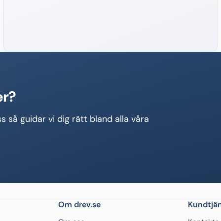
er?
s så guidar vi dig rätt bland alla våra
Om drev.se
Kundtjän