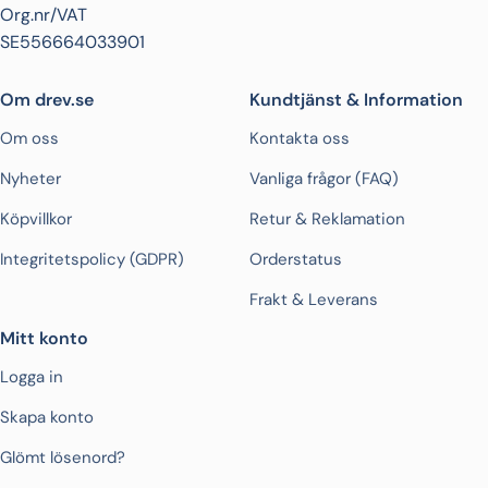
Org.nr/VAT
SE556664033901
Om drev.se
Kundtjänst & Information
Om oss
Kontakta oss
Nyheter
Vanliga frågor (FAQ)
Köpvillkor
Retur & Reklamation
Integritetspolicy (GDPR)
Orderstatus
Frakt & Leverans
Mitt konto
Logga in
Skapa konto
Glömt lösenord?