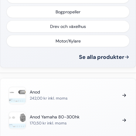
Bogpropeller
Drev och växelhus
Motor/Kylare
Se alla produkter
Anod
242,00
kr
inkl. moms
Anod Yamaha 80-300hk
170,50
kr
inkl. moms