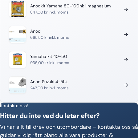
Anodkit Yamaha 80-100hk i magnesium
847,00
kr
inkl. moms
Anod
665,50
kr
inkl. moms
Yamaha kit 40-50
935,00
kr
inkl. moms
Anod Suzuki 4-5hk
242,00
kr
inkl. moms
Kontakta oss!
Hittar du inte vad du letar efter?
Vi har allt till drev och utombordare – kontakta oss så
guidar vi dig rätt bland alla våra produkter &