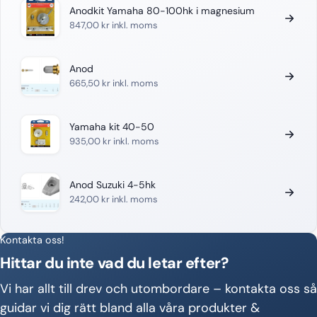
Anodkit Yamaha 80-100hk i magnesium
847,00
kr
inkl. moms
Anod
665,50
kr
inkl. moms
Yamaha kit 40-50
935,00
kr
inkl. moms
Anod Suzuki 4-5hk
242,00
kr
inkl. moms
Kontakta oss!
Hittar du inte vad du letar efter?
Vi har allt till drev och utombordare – kontakta oss så
guidar vi dig rätt bland alla våra produkter &