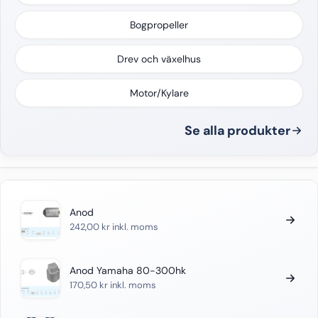
Bogpropeller
Drev och växelhus
Motor/Kylare
Se alla produkter
Anod
242,00
kr
inkl. moms
Anod Yamaha 80-300hk
170,50
kr
inkl. moms