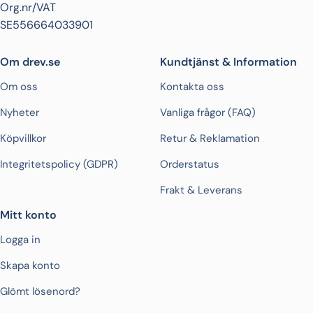
Org.nr/VAT
SE556664033901
Om drev.se
Kundtjänst & Information
Om oss
Kontakta oss
Nyheter
Vanliga frågor (FAQ)
Köpvillkor
Retur & Reklamation
Integritetspolicy (GDPR)
Orderstatus
Frakt & Leverans
Mitt konto
Logga in
Skapa konto
Glömt lösenord?