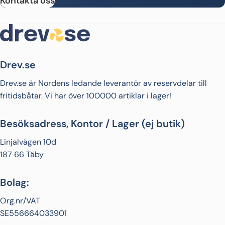
Kontakta oss
Drev.se
Drev.se är Nordens ledande leverantör av reservdelar till
fritidsbåtar. Vi har över 100000 artiklar i lager!
Besöksadress, Kontor / Lager (ej butik)
Linjalvägen 10d
187 66 Täby
Bolag:
Org.nr/VAT
SE556664033901