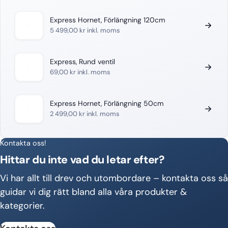
Express Hornet, Förlängning 120cm
5 499,00
kr
inkl. moms
Express, Rund ventil
69,00
kr
inkl. moms
Express Hornet, Förlängning 50cm
2 499,00
kr
inkl. moms
Kontakta oss!
Hittar du inte vad du letar efter?
Vi har allt till drev och utombordare – kontakta oss så
guidar vi dig rätt bland alla våra produkter &
kategorier.