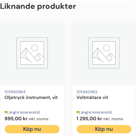
Liknande produkter
105943964
105943963
Oljetryck instrument, vit
Voltmätare vit
Längre leveranstid
Längre leveranstid
895,00
kr
1 295,00
kr
inkl. moms
inkl. moms
Köp nu
Köp nu