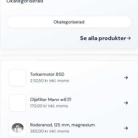
Okategoriserad
Okategoriserad
Se alla produkter
Torkarmotor 85D
2 112,50
kr
inkl. moms
Oljefilter Mann w67/1
170,00
kr
inkl. moms
Roderanod, 125 mm, magnesium
365,00
kr
inkl. moms