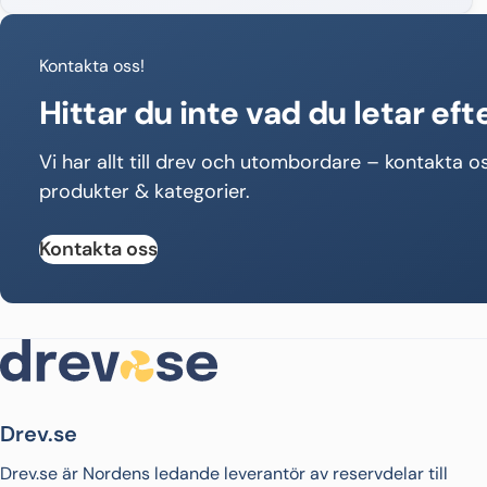
Kontakta oss!
Hittar du inte vad du letar eft
Vi har allt till drev och utombordare – kontakta os
produkter & kategorier.
Kontakta oss
Drev.se
Drev.se är Nordens ledande leverantör av reservdelar till