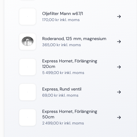
Oljefilter Mann w67/1
170,00
kr
inkl. moms
Roderanod, 125 mm, magnesium
365,00
kr
inkl. moms
Express Hornet, Förlängning
120cm
5 499,00
kr
inkl. moms
Express, Rund ventil
69,00
kr
inkl. moms
Express Hornet, Förlängning
50cm
2 499,00
kr
inkl. moms