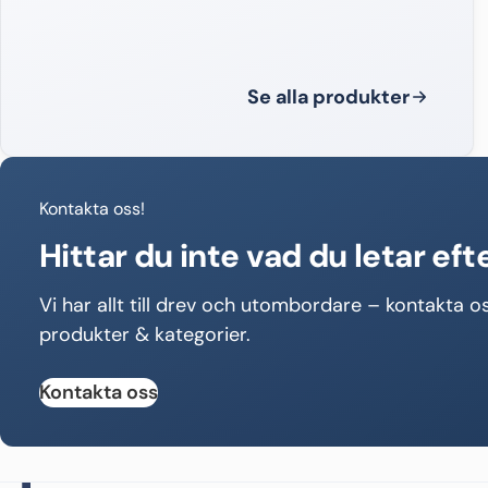
Se alla produkter
Kontakta oss!
Hittar du inte vad du letar eft
Vi har allt till drev och utombordare – kontakta os
produkter & kategorier.
Kontakta oss