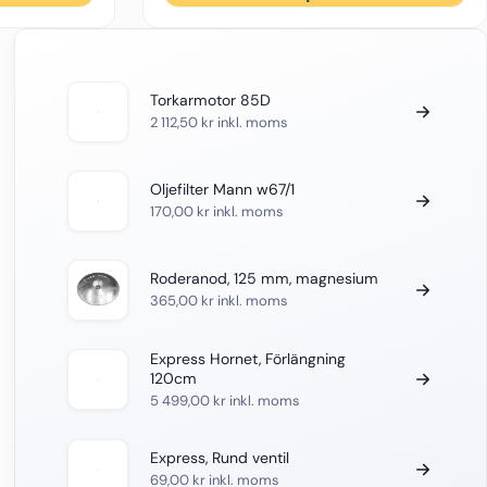
Torkarmotor 85D
2 112,50
kr
inkl. moms
Oljefilter Mann w67/1
170,00
kr
inkl. moms
Roderanod, 125 mm, magnesium
365,00
kr
inkl. moms
Express Hornet, Förlängning
120cm
5 499,00
kr
inkl. moms
Express, Rund ventil
69,00
kr
inkl. moms