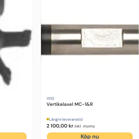
11110
Vertikalaxel MC-1&R
Längre leveranstid
2 100,00
kr
inkl. moms
Köp nu