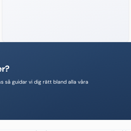
er?
s så guidar vi dig rätt bland alla våra