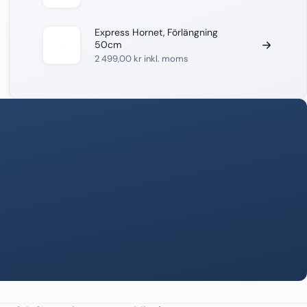
Express Hornet, Förlängning
50cm
2 499,00
kr
inkl. moms