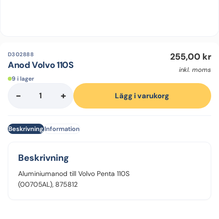
D302888
255,00
kr
Anod Volvo 110S
inkl. moms
9 i lager
-
+
Anod
Lägg i varukorg
Volvo
110S
Beskrivning
Information
mängd
Beskrivning
Aluminiumanod till Volvo Penta 110S
(00705AL), 875812