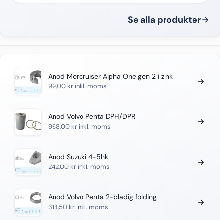
Se alla produkter
Anod Mercruiser Alpha One gen 2 i zink
99,00
kr
inkl. moms
Anod Volvo Penta DPH/DPR
968,00
kr
inkl. moms
Anod Suzuki 4-5hk
242,00
kr
inkl. moms
Anod Volvo Penta 2-bladig folding
313,50
kr
inkl. moms