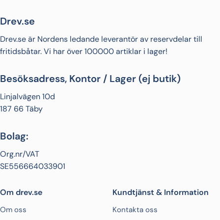
Drev.se
Drev.se är Nordens ledande leverantör av reservdelar till
fritidsbåtar. Vi har över 100000 artiklar i lager!
Besöksadress, Kontor / Lager (ej butik)
Linjalvägen 10d
187 66 Täby
Bolag:
Org.nr/VAT
SE556664033901
Om drev.se
Kundtjänst & Information
Om oss
Kontakta oss