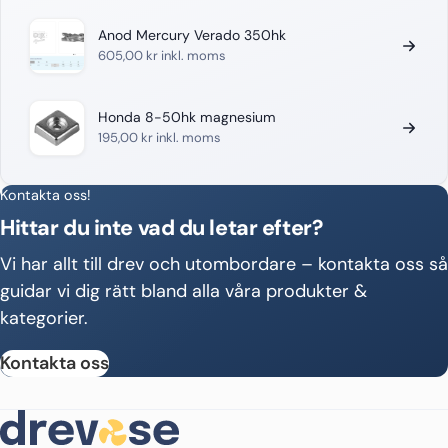
Anod Mercury Verado 350hk
605,00
kr
inkl. moms
Honda 8-50hk magnesium
195,00
kr
inkl. moms
Kontakta oss!
Hittar du inte vad du letar efter?
Vi har allt till drev och utombordare – kontakta oss så
guidar vi dig rätt bland alla våra produkter &
kategorier.
Kontakta oss