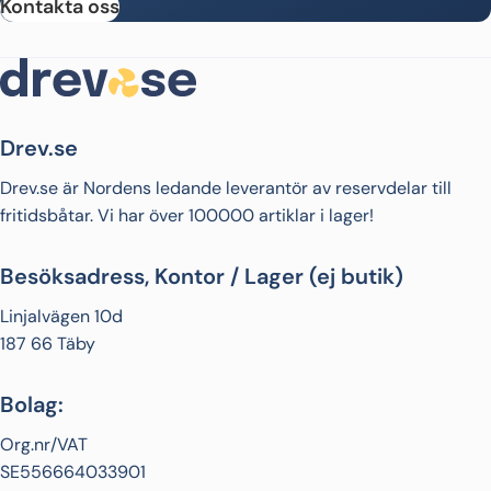
Kontakta oss
Drev.se
Drev.se är Nordens ledande leverantör av reservdelar till
fritidsbåtar. Vi har över 100000 artiklar i lager!
Besöksadress, Kontor / Lager (ej butik)
Linjalvägen 10d
187 66 Täby
Bolag:
Org.nr/VAT
SE556664033901