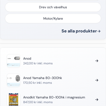
Drev och växelhus
Motor/Kylare
Se alla produkter
Anod
242,00
kr
inkl. moms
Anod Yamaha 80-300hk
170,50
kr
inkl. moms
Anodkit Yamaha 80-100hk i magnesium
847,00
kr
inkl. moms