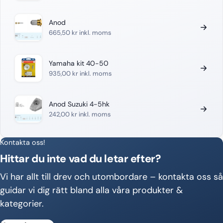
Anod
665,50
kr
inkl. moms
Yamaha kit 40-50
935,00
kr
inkl. moms
Anod Suzuki 4-5hk
242,00
kr
inkl. moms
Kontakta oss!
Hittar du inte vad du letar efter?
Vi har allt till drev och utombordare – kontakta oss så
guidar vi dig rätt bland alla våra produkter &
kategorier.