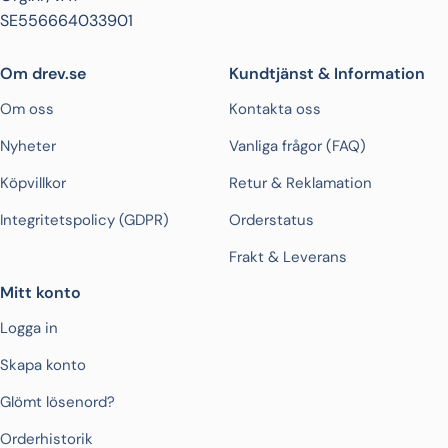
SE556664033901
Om drev.se
Kundtjänst & Information
Om oss
Kontakta oss
Nyheter
Vanliga frågor (FAQ)
Köpvillkor
Retur & Reklamation
Integritetspolicy (GDPR)
Orderstatus
Frakt & Leverans
Mitt konto
Logga in
Skapa konto
Glömt lösenord?
Orderhistorik