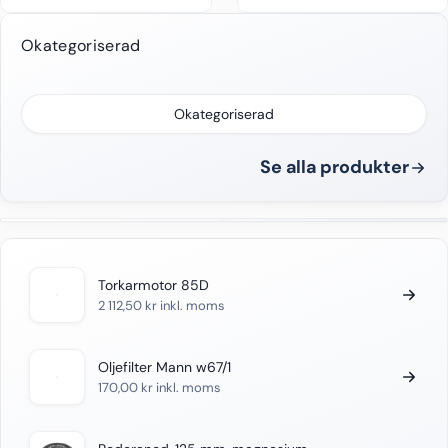
Okategoriserad
Okategoriserad
Se alla produkter
Torkarmotor 85D
2 112,50
kr
inkl. moms
Oljefilter Mann w67/1
170,00
kr
inkl. moms