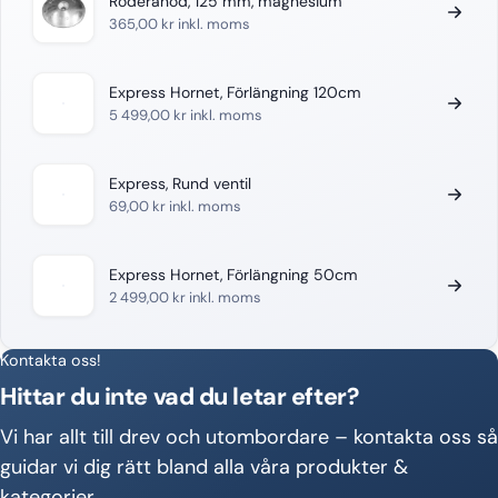
Roderanod, 125 mm, magnesium
365,00
kr
inkl. moms
Express Hornet, Förlängning 120cm
5 499,00
kr
inkl. moms
Express, Rund ventil
69,00
kr
inkl. moms
Express Hornet, Förlängning 50cm
2 499,00
kr
inkl. moms
Kontakta oss!
Hittar du inte vad du letar efter?
Vi har allt till drev och utombordare – kontakta oss så
guidar vi dig rätt bland alla våra produkter &
kategorier.