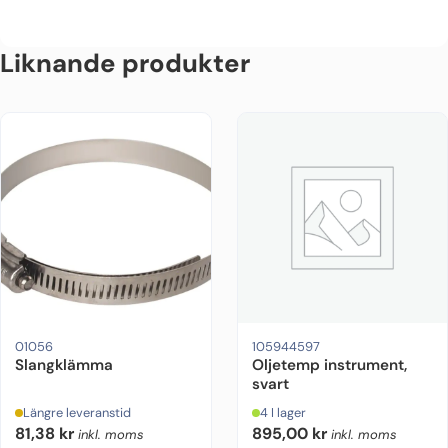
Liknande produkter
01056
105944597
Slangklämma
Oljetemp instrument,
svart
Längre leveranstid
4 I lager
81,38
kr
895,00
kr
inkl. moms
inkl. moms