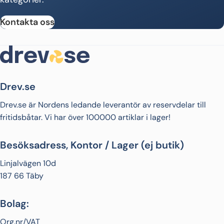
Kontakta oss
Drev.se
Drev.se är Nordens ledande leverantör av reservdelar till
fritidsbåtar. Vi har över 100000 artiklar i lager!
Besöksadress, Kontor / Lager (ej butik)
Linjalvägen 10d
187 66 Täby
Bolag:
Org.nr/VAT