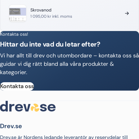
Skrovanod
1 095,00
kr
inkl. moms
Kontakta oss!
Hittar du inte vad du letar efter?
Vi har allt till drev och utombordare – kontakta oss så
guidar vi dig rätt bland alla våra produkter &
kategorier.
Kontakta oss
Drev.se
Drev.se är Nordens ledande leverantör av reservdelar till