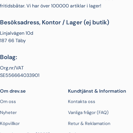
fritidsbåtar. Vi har över 100000 artiklar i lager!
Besöksadress, Kontor / Lager (ej butik)
Linjalvägen 10d
187 66 Täby
Bolag:
Org.nr/VAT
SE556664033901
Om drev.se
Kundtjänst & Information
Om oss
Kontakta oss
Nyheter
Vanliga frågor (FAQ)
Köpvillkor
Retur & Reklamation