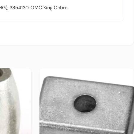
G), 3854130. OMC King Cobra.