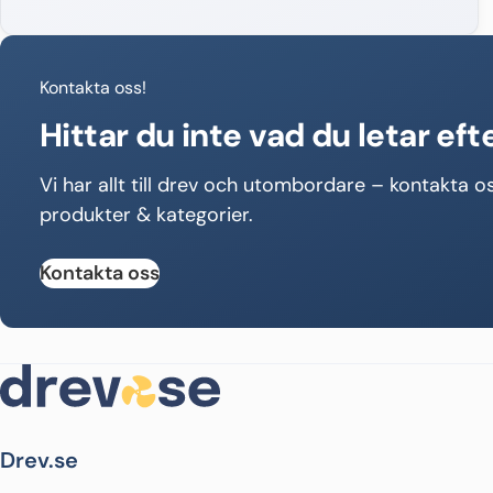
Kontakta oss!
Hittar du inte vad du letar eft
Vi har allt till drev och utombordare – kontakta os
produkter & kategorier.
Kontakta oss
Drev.se