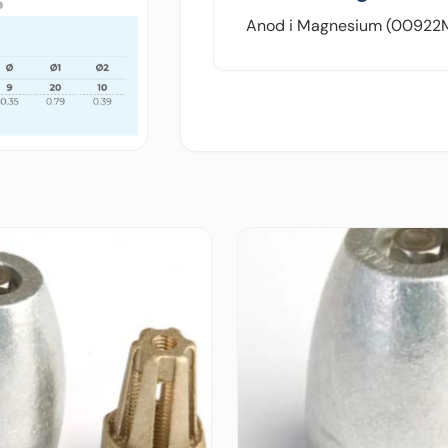
Anod i Magnesium (00922M