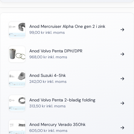
Anod Mercruiser Alpha One gen 2 i zink
99,00
kr
inkl. moms
Anod Volvo Penta DPH/DPR
968,00
kr
inkl. moms
Anod Suzuki 4-5hk
242,00
kr
inkl. moms
Anod Volvo Penta 2-bladig folding
313,50
kr
inkl. moms
Anod Mercury Verado 350hk
605,00
kr
inkl. moms