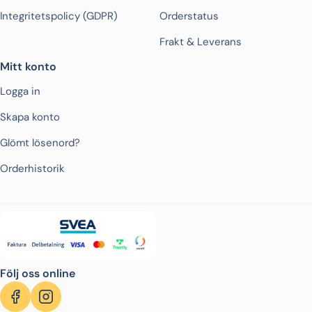
Integritetspolicy (GDPR)
Orderstatus
Frakt & Leverans
Mitt konto
Logga in
Skapa konto
Glömt lösenord?
Orderhistorik
Följ oss online
Facebook
Instagram