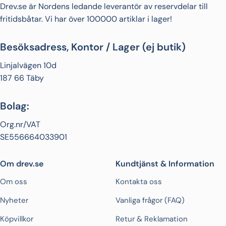
Drev.se är Nordens ledande leverantör av reservdelar till
fritidsbåtar. Vi har över 100000 artiklar i lager!
Besöksadress, Kontor / Lager (ej butik)
Linjalvägen 10d
187 66 Täby
Bolag:
Org.nr/VAT
SE556664033901
Om drev.se
Kundtjänst & Information
Om oss
Kontakta oss
Nyheter
Vanliga frågor (FAQ)
Köpvillkor
Retur & Reklamation