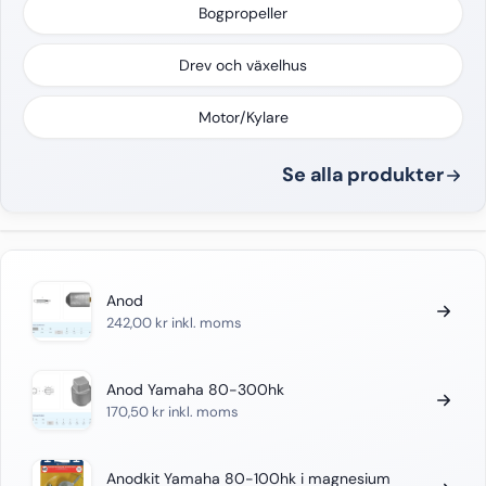
Bogpropeller
Drev och växelhus
Motor/Kylare
Se alla produkter
Anod
242,00
kr
inkl. moms
Anod Yamaha 80-300hk
170,50
kr
inkl. moms
Anodkit Yamaha 80-100hk i magnesium