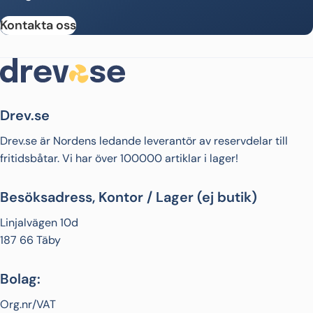
Kontakta oss
Drev.se
Drev.se är Nordens ledande leverantör av reservdelar till
fritidsbåtar. Vi har över 100000 artiklar i lager!
Besöksadress, Kontor / Lager (ej butik)
Linjalvägen 10d
187 66 Täby
Bolag:
Org.nr/VAT