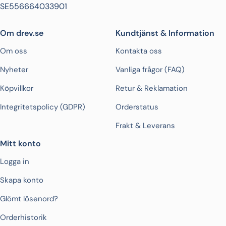
SE556664033901
Om drev.se
Kundtjänst & Information
Om oss
Kontakta oss
Nyheter
Vanliga frågor (FAQ)
Köpvillkor
Retur & Reklamation
Integritetspolicy (GDPR)
Orderstatus
Frakt & Leverans
Mitt konto
Logga in
Skapa konto
Glömt lösenord?
Orderhistorik