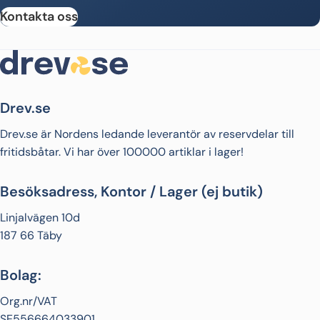
Kontakta oss
Drev.se
Drev.se är Nordens ledande leverantör av reservdelar till
fritidsbåtar. Vi har över 100000 artiklar i lager!
Besöksadress, Kontor / Lager (ej butik)
Linjalvägen 10d
187 66 Täby
Bolag:
Org.nr/VAT
SE556664033901