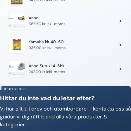
Anod
665,50
kr
inkl. moms
Yamaha kit 40-50
935,00
kr
inkl. moms
Anod Suzuki 4-5hk
242,00
kr
inkl. moms
Kontakta oss!
Hittar du inte vad du letar efter?
Vi har allt till drev och utombordare – kontakta oss så
guidar vi dig rätt bland alla våra produkter &
kategorier.