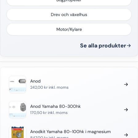
Drev och växelhus
Motor/Kylare
Se alla produkter
Anod
242,00
kr
inkl. moms
Anod Yamaha 80-300hk
170,50
kr
inkl. moms
Anodkit Yamaha 80-100hk i magnesium
847,00
kr
inkl. moms