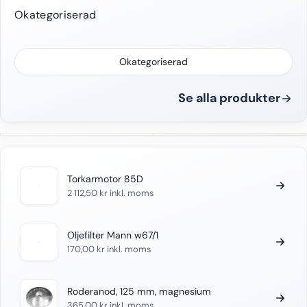
Okategoriserad
Okategoriserad
Se alla produkter
Torkarmotor 85D
2 112,50
kr
inkl. moms
Oljefilter Mann w67/1
170,00
kr
inkl. moms
Roderanod, 125 mm, magnesium
365,00
kr
inkl. moms