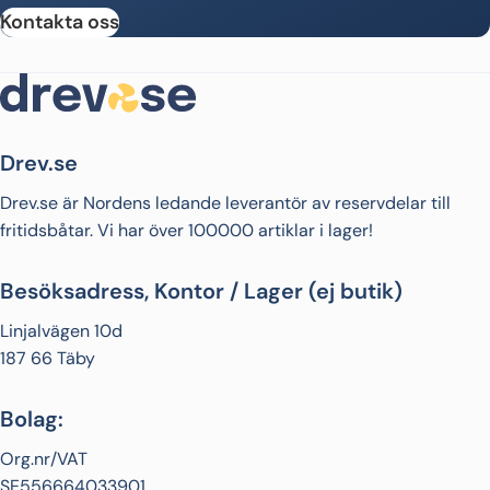
Kontakta oss
Drev.se
Drev.se är Nordens ledande leverantör av reservdelar till
fritidsbåtar. Vi har över 100000 artiklar i lager!
Besöksadress, Kontor / Lager (ej butik)
Linjalvägen 10d
187 66 Täby
Bolag:
Org.nr/VAT
SE556664033901