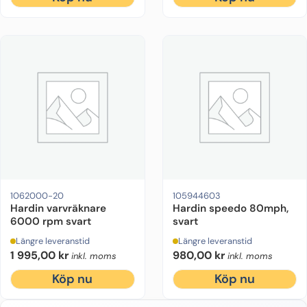
1062000-20
105944603
Hardin varvräknare
Hardin speedo 80mph,
6000 rpm svart
svart
Längre leveranstid
Längre leveranstid
1 995,00
kr
980,00
kr
inkl. moms
inkl. moms
Köp nu
Köp nu