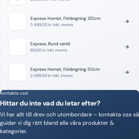
Express Hornet, Förlängning 120cm
5 499,00
kr
inkl. moms
Express, Rund ventil
69,00
kr
inkl. moms
Express Hornet, Förlängning 50cm
2 499,00
kr
inkl. moms
Kontakta oss!
Hittar du inte vad du letar efter?
Vi har allt till drev och utombordare – kontakta oss så
guidar vi dig rätt bland alla våra produkter &
kategorier.