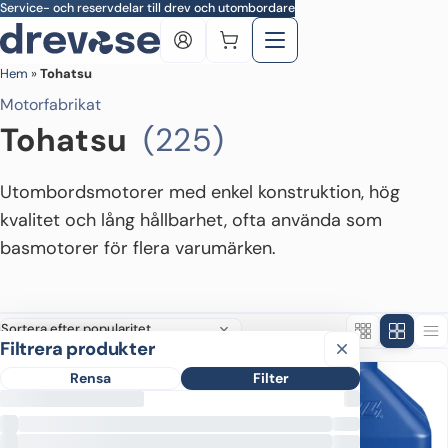
Skip to main content
Service- och reservdelar till drev och utombordare
Hem
»
Tohatsu
Motorfabrikat
Tohatsu
(225)
Utombordsmotorer med enkel konstruktion, hög
kvalitet och lång hållbarhet, ofta använda som
basmotorer för flera varumärken.
Filtrera produkter
Filtrera produkter
Rensa
Filter