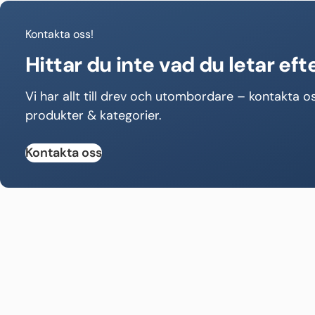
Kontakta oss!
Hittar du inte vad du letar eft
Vi har allt till drev och utombordare – kontakta os
produkter & kategorier.
Kontakta oss