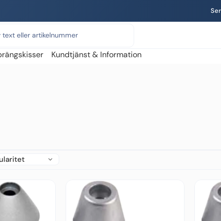
Ser
prängskisser
Kundtjänst & Information