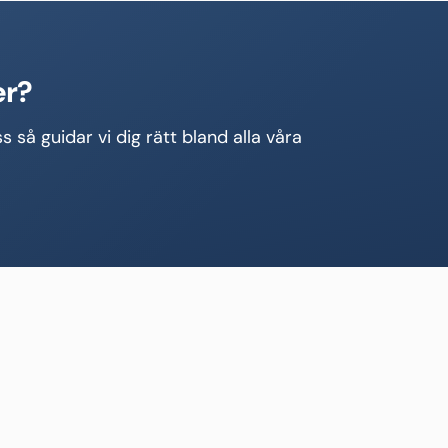
er?
s så guidar vi dig rätt bland alla våra