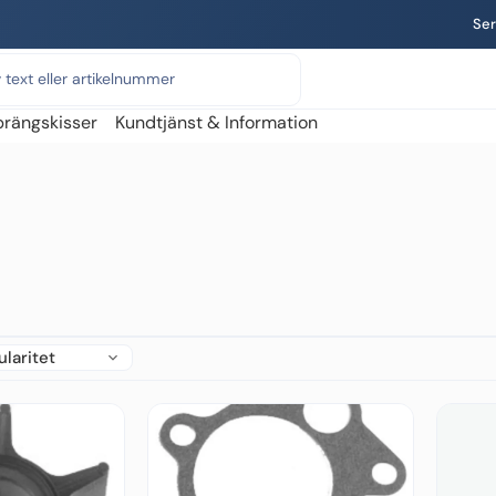
Ser
prängskisser
Kundtjänst & Information