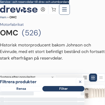
Skip to main content
Service- och reservdelar till drev och utombordare
Hem
»
OMC
Motorfabrikat
OMC
(526)
Historisk motorproducent bakom Johnson och
Evinrude, med ett stort befintligt bestånd och fortsatt
stark efterfrågan på reservdelar.
Filtrera produkter
Filtrera produkter
Rensa
Filter